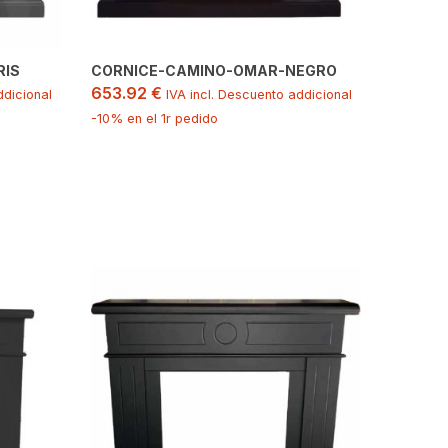
RIS
CORNICE-CAMINO-OMAR-NEGRO
653.92
€
ddicional
IVA incl. Descuento addicional
-10% en el 1r pedido