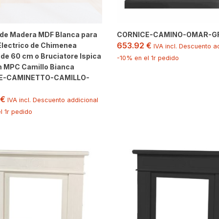
 de Madera MDF Blanca para
CORNICE-CAMINO-OMAR-G
653.92
€
Electrico de Chimenea
IVA incl. Descuento a
de 60 cm o Bruciatore Ispica
-10% en el 1r pedido
m MPC Camillo Bianca
E-CAMINETTO-CAMILLO-
€
IVA incl. Descuento addicional
l 1r pedido