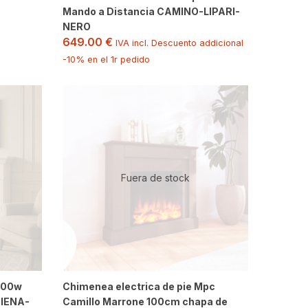
Mando a Distancia CAMINO-LIPARI-
NERO
649.00
€
IVA incl. Descuento addicional
-10% en el 1r pedido
Fuera de stock
1500w
Chimenea electrica de pie Mpc
SIENA-
Camillo Marrone 100cm chapa de