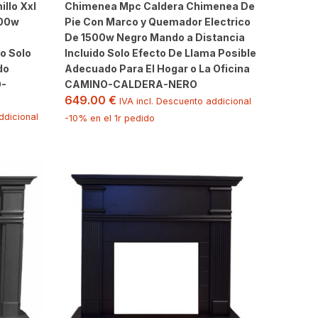
llo Xxl
Chimenea Mpc Caldera Chimenea De
500w
Pie Con Marco y Quemador Electrico
De 1500w Negro Mando a Distancia
o Solo
Incluido Solo Efecto De Llama Posible
do
Adecuado Para El Hogar o La Oficina
O-
CAMINO-CALDERA-NERO
649.00
€
IVA incl. Descuento addicional
ddicional
-10% en el 1r pedido