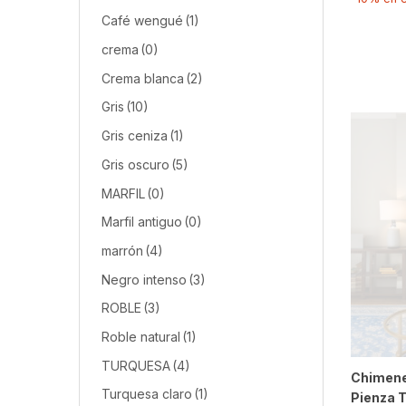
Café wengué
(1)
crema
(0)
Crema blanca
(2)
Gris
(10)
Gris ceniza
(1)
Gris oscuro
(5)
MARFIL
(0)
Marfil antiguo
(0)
marrón
(4)
Negro intenso
(3)
ROBLE
(3)
Roble natural
(1)
TURQUESA
(4)
Chimene
Turquesa claro
(1)
Pienza 