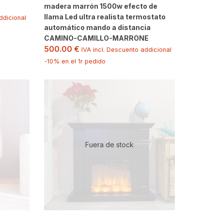
madera marrón 1500w efecto de
llama Led ultra realista termostato
ddicional
automático mando a distancia
CAMINO-CAMILLO-MARRONE
500.00
€
IVA incl. Descuento addicional
-10% en el 1r pedido
Fuera de stock