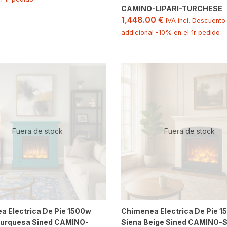
CAMINO-LIPARI-TURCHESE
1,448.00
€
IVA incl. Descuento
addicional -10% en el 1r pedido
Fuera de stock
Fuera de stock
a Electrica De Pie 1500w
Chimenea Electrica De Pie 
Turquesa Sined CAMINO-
Siena Beige Sined CAMINO-