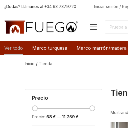
¿Dudas? Llámanos al
+34 93 7379720
Iniciar sesión / Re
Ver todo
Marco turquesa
Marco marrón/madera
Inicio
Tienda
Tie
Precio
Mostrand
Precio:
68 €
—
11,259 €