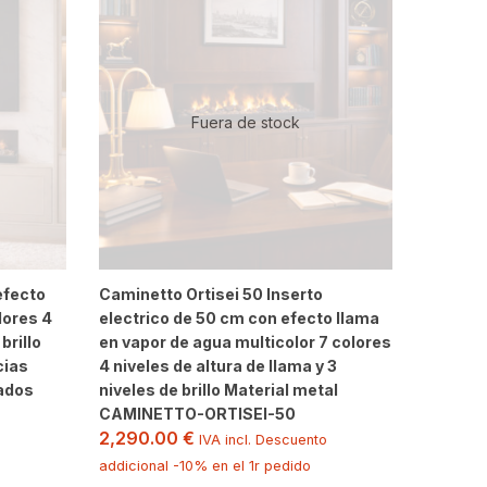
Fuera de stock
efecto
Caminetto Ortisei 50 Inserto
lores 4
electrico de 50 cm con efecto llama
brillo
en vapor de agua multicolor 7 colores
cias
4 niveles de altura de llama y 3
cados
niveles de brillo Material metal
CAMINETTO-ORTISEI-50
2,290.00
€
IVA incl. Descuento
addicional -10% en el 1r pedido