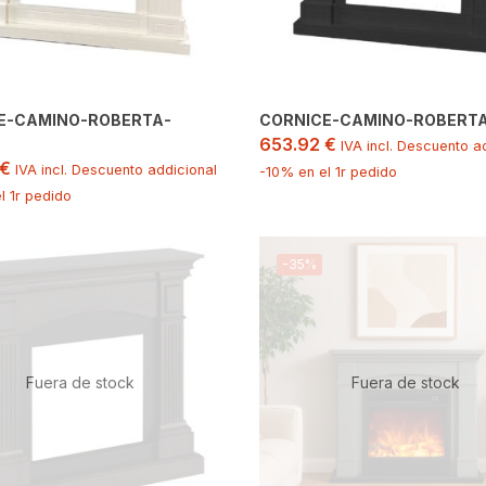
E-CAMINO-ROBERTA-
CORNICE-CAMINO-ROBERTA
653.92
€
O
IVA incl. Descuento a
€
IVA incl. Descuento addicional
-10% en el 1r pedido
l 1r pedido
-35%
Fuera de stock
Fuera de stock