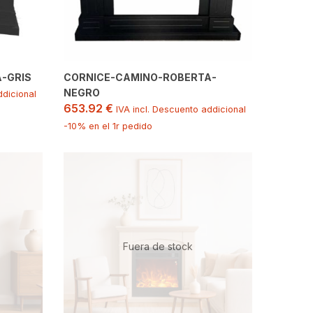
-GRIS
CORNICE-CAMINO-ROBERTA-
NEGRO
ddicional
653.92
€
IVA incl. Descuento addicional
-10% en el 1r pedido
Fuera de stock