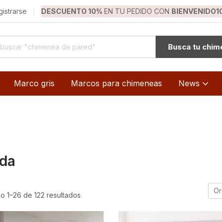
gistrarse
DESCUENTO 10%
EN TU PEDIDO CON
BIENVENIDO1
Busca tu chi
Marco gris
Marcos para chimeneas
News
nda
Or
o 1–26 de 122 resultados