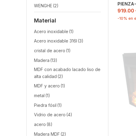
PIENZA
WENGHE
(2)
919.00
-10% en e
Material
Acero inoxidable
(1)
Acero inoxidable 316l
(3)
cristal de acero
(1)
Madera
(13)
MDF con acabado lacado liso de
alta calidad
(2)
MDF y acero
(1)
metal
(1)
Piedra fósil
(1)
Vidrio de acero
(4)
acero
(8)
Madera MDF
(2)