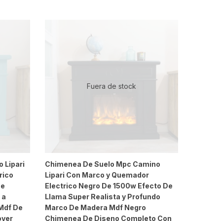
Fuera de stock
 Lipari
Chimenea De Suelo Mpc Camino
rico
Lipari Con Marco y Quemador
De
Electrico Negro De 1500w Efecto De
 a
Llama Super Realista y Profundo
Mdf De
Marco De Madera Mdf Negro
over
Chimenea De Diseno Completo Con