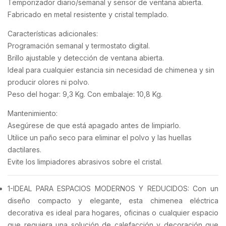
Temporizador diario/semanal y sensor de ventana abierta.
Fabricado en metal resistente y cristal templado.
Características adicionales:
Programación semanal y termostato digital.
Brillo ajustable y detección de ventana abierta.
Ideal para cualquier estancia sin necesidad de chimenea y sin
producir olores ni polvo.
Peso del hogar: 9,3 Kg. Con embalaje: 10,8 Kg.
Mantenimiento:
Asegúrese de que está apagado antes de limpiarlo.
Utilice un paño seco para eliminar el polvo y las huellas
dactilares.
Evite los limpiadores abrasivos sobre el cristal.
1-IDEAL PARA ESPACIOS MODERNOS Y REDUCIDOS: Con un
diseño compacto y elegante, esta chimenea eléctrica
decorativa es ideal para hogares, oficinas o cualquier espacio
que requiera una solución de calefacción y decoración que