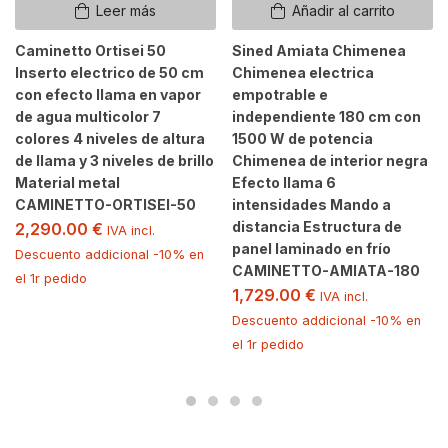
Leer más
Añadir al carrito
Caminetto Ortisei 50
Sined Amiata Chimenea
Inserto electrico de 50 cm
Chimenea electrica
con efecto llama en vapor
empotrable e
de agua multicolor 7
independiente 180 cm con
colores 4 niveles de altura
1500 W de potencia
de llama y 3 niveles de brillo
Chimenea de interior negra
Material metal
Efecto llama 6
CAMINETTO-ORTISEI-50
intensidades Mando a
distancia Estructura de
2,290.00
€
IVA incl.
panel laminado en frío
Descuento addicional -10% en
CAMINETTO-AMIATA-180
el 1r pedido
1,729.00
€
IVA incl.
Descuento addicional -10% en
el 1r pedido