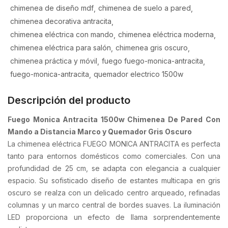
chimenea de diseño mdf
chimenea de suelo a pared
chimenea decorativa antracita
chimenea eléctrica con mando
chimenea eléctrica moderna
chimenea eléctrica para salón
chimenea gris oscuro
chimenea práctica y móvil
fuego fuego-monica-antracita
fuego-monica-antracita
quemador electrico 1500w
Descripción del producto
Fuego Monica Antracita 1500w Chimenea De Pared Con
Mando a Distancia Marco y Quemador Gris Oscuro
La chimenea eléctrica FUEGO MONICA ANTRACITA es perfecta
tanto para entornos domésticos como comerciales. Con una
profundidad de 25 cm, se adapta con elegancia a cualquier
espacio. Su sofisticado diseño de estantes multicapa en gris
oscuro se realza con un delicado centro arqueado, refinadas
columnas y un marco central de bordes suaves. La iluminación
LED proporciona un efecto de llama sorprendentemente