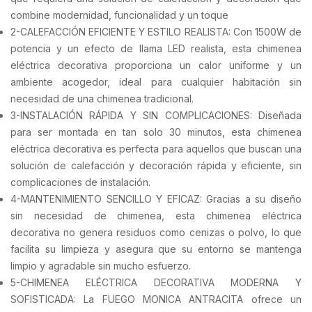
combine modernidad, funcionalidad y un toque
2-CALEFACCIÓN EFICIENTE Y ESTILO REALISTA: Con 1500W de
potencia y un efecto de llama LED realista, esta chimenea
eléctrica decorativa proporciona un calor uniforme y un
ambiente acogedor, ideal para cualquier habitación sin
necesidad de una chimenea tradicional.
3-INSTALACIÓN RÁPIDA Y SIN COMPLICACIONES: Diseñada
para ser montada en tan solo 30 minutos, esta chimenea
eléctrica decorativa es perfecta para aquellos que buscan una
solución de calefacción y decoración rápida y eficiente, sin
complicaciones de instalación.
4-MANTENIMIENTO SENCILLO Y EFICAZ: Gracias a su diseño
sin necesidad de chimenea, esta chimenea eléctrica
decorativa no genera residuos como cenizas o polvo, lo que
facilita su limpieza y asegura que su entorno se mantenga
limpio y agradable sin mucho esfuerzo.
5-CHIMENEA ELÉCTRICA DECORATIVA MODERNA Y
SOFISTICADA: La FUEGO MONICA ANTRACITA ofrece un