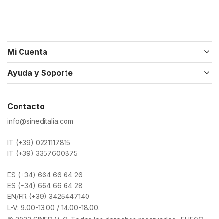
Mi Cuenta
Ayuda y Soporte
Contacto
info@sineditalia.com
IT (+39) 0221117815
IT (+39) 3357600875
ES (+34) 664 66 64 26
ES (+34) 664 66 64 28
EN/FR (+39) 3425447140
L-V: 9.00-13.00 / 14.00-18.00.