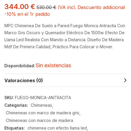
344.00
€
530.00
€
IVA incl. Descuento addicional
-10% en el 1r pedido
MPC Chimenea De Suelo a Pared Fuego Monica Antracita Con
Marco Gris Oscuro y Quemador Eléctrico De 1500w. Efecto De
Llama Led Realista Con Mando a Distancia. Diseño De Madera
Mdf De Primera Calidad, Práctico Para Colocar o Mover.
Sin existencias
Disponibilidad:
Valoraciones (0)
SKU:
FUEGO-MONICA-ANTRACITA
Categorías:
Chimeneas
Chimeneas con marco de madera gris
Chimeneas con marcos de madera
Etiquetas:
chimenea con efecto llama led