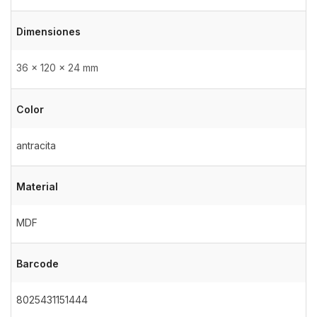
Dimensiones
36 × 120 × 24 mm
Color
antracita
Material
MDF
Barcode
8025431151444