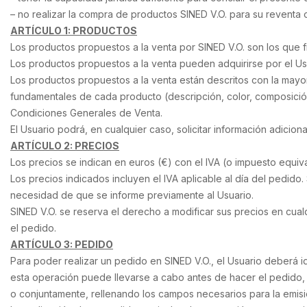
– no realizar la compra de productos SINED V.O. para su reventa o 
ARTÍCULO 1: PRODUCTOS
Los productos propuestos a la venta por SINED V.O. son los que f
Los productos propuestos a la venta pueden adquirirse por el U
Los productos propuestos a la venta están descritos con la mayor
fundamentales de cada producto (descripción, color, composición,
Condiciones Generales de Venta.
El Usuario podrá, en cualquier caso, solicitar información adici
ARTÍCULO 2: PRECIOS
Los precios se indican en euros (€) con el IVA (o impuesto equiv
Los precios indicados incluyen el IVA aplicable al día del pedido.
necesidad de que se informe previamente al Usuario.
SINED V.O. se reserva el derecho a modificar sus precios en cua
el pedido.
ARTÍCULO 3: PEDIDO
Para poder realizar un pedido en SINED V.O., el Usuario deberá 
esta operación puede llevarse a cabo antes de hacer el pedido,
o conjuntamente, rellenando los campos necesarios para la emis