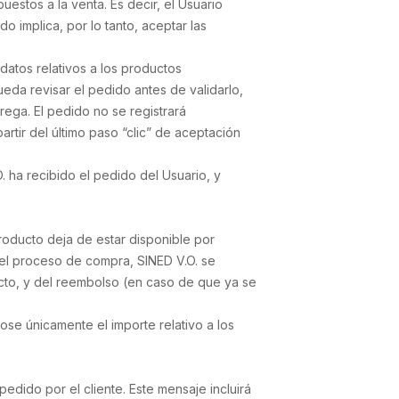
estos a la venta. Es decir, el Usuario
 implica, por lo tanto, aceptar las
atos relativos a los productos
eda revisar el pedido antes de validarlo,
rega. El pedido no se registrará
artir del último paso “clic” de aceptación
. ha recibido el pedido del Usuario, y
roducto deja de estar disponible por
 el proceso de compra, SINED V.O. se
ucto, y del reembolso (en caso de que ya se
ose únicamente el importe relativo a los
edido por el cliente. Este mensaje incluirá