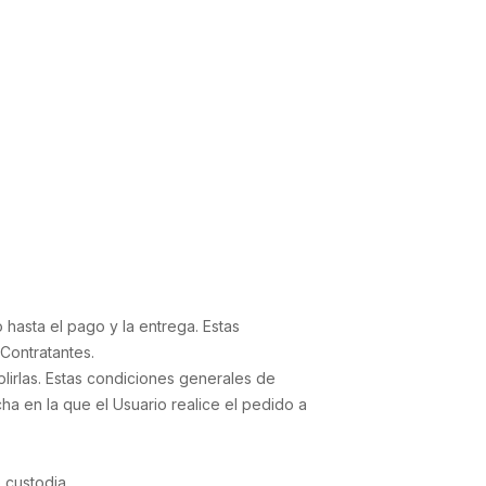
 hasta el pago y la entrega. Estas
 Contratantes.
lirlas. Estas condiciones generales de
a en la que el Usuario realice el pedido a
 custodia,