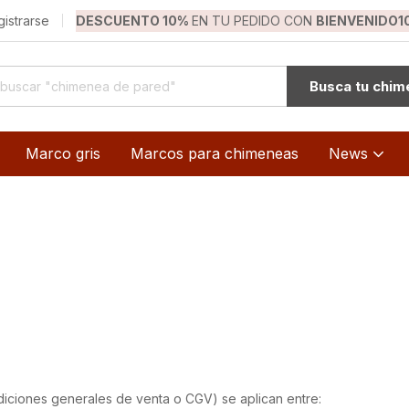
gistrarse
DESCUENTO 10%
EN TU PEDIDO CON
BIENVENIDO1
Busca tu chi
Marco gris
Marcos para chimeneas
News
iciones generales de venta o CGV) se aplican entre: