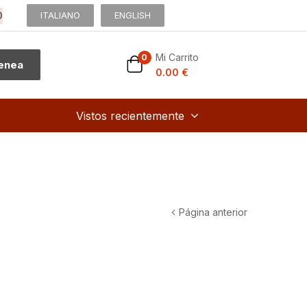
0
ITALIANO
ENGLISH
Mi Carrito
0
menea
0.00
€
Vistos recientemente
Página anterior