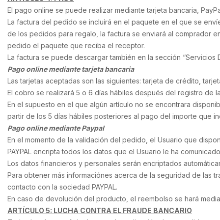
El pago online se puede realizar mediante tarjeta bancaria, PayPa
La factura del pedido se incluirá en el paquete en el que se enví
de los pedidos para regalo, la factura se enviará al comprador e
pedido el paquete que reciba el receptor.
La factura se puede descargar también en la sección “Servicios
Pago online mediante tarjeta bancaria
Las tarjetas aceptadas son las siguientes: tarjeta de crédito, tarj
El cobro se realizará 5 o 6 días hábiles después del registro de l
En el supuesto en el que algún artículo no se encontrara disponib
partir de los 5 días hábiles posteriores al pago del importe que inc
Pago online mediante Paypal
En el momento de la validación del pedido, el Usuario que disp
PAYPAL encripta todos los datos que el Usuario le ha comunicado
Los datos financieros y personales serán encriptados automática
Para obtener más informaciónes acerca de la seguridad de las tra
contacto con la sociedad PAYPAL.
En caso de devolución del producto, el reembolso se hará medi
ARTÍCULO 5: LUCHA CONTRA EL FRAUDE BANCARIO