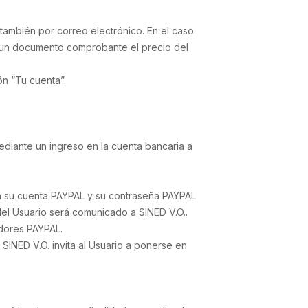
 también por correo electrónico. En el caso
ingun documento comprobante el precio del
n “Tu cuenta”.
mediante un ingreso en la cuenta bancaria a
n su cuenta PAYPAL y su contraseña PAYPAL.
el Usuario será comunicado a SINED V.O..
idores PAYPAL.
SINED V.O. invita al Usuario a ponerse en