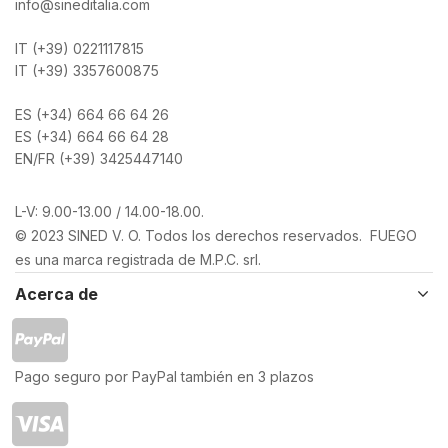
info@sineditalia.com
IT (+39) 0221117815
IT (+39) 3357600875
ES (+34) 664 66 64 26
ES (+34) 664 66 64 28
EN/FR (+39) 3425447140
L-V: 9.00-13.00 / 14.00-18.00.
© 2023 SINED V. O. Todos los derechos reservados. FUEGO
es una marca registrada de M.P.C. srl.
Acerca de
Pago seguro por PayPal también en 3 plazos