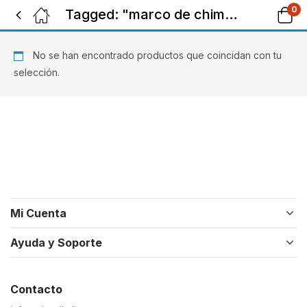
0
Tagged: "marco de chimenea color ceniza"
No se han encontrado productos que coincidan con tu
selección.
Mi Cuenta
Ayuda y Soporte
Contacto