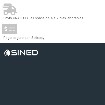
Envío GRATUITO a España de 4 a 7 días laborables
Pago seguro con Satispay