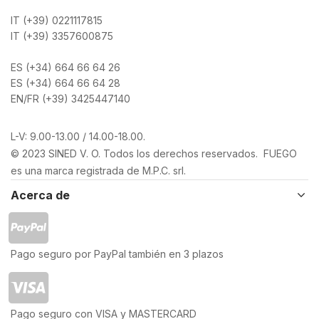
IT (+39) 0221117815
IT (+39) 3357600875
ES (+34) 664 66 64 26
ES (+34) 664 66 64 28
EN/FR (+39) 3425447140
L-V: 9.00-13.00 / 14.00-18.00.
© 2023 SINED V. O. Todos los derechos reservados. FUEGO
es una marca registrada de M.P.C. srl.
Acerca de
Pago seguro por PayPal también en 3 plazos
Pago seguro con VISA y MASTERCARD