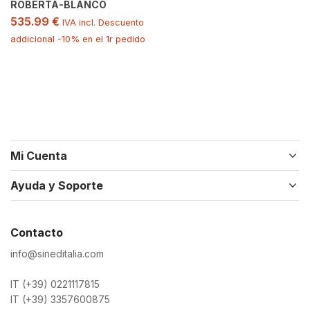
ROBERTA-BLANCO
535.99
€
IVA incl. Descuento
addicional -10% en el 1r pedido
Mi Cuenta
Ayuda y Soporte
Contacto
info@sineditalia.com
IT (+39) 0221117815
IT (+39) 3357600875