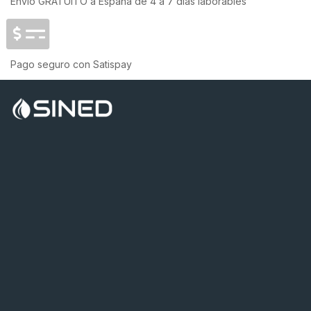
Envío GRATUITO a España de 4 a 7 días laborables
Pago seguro con Satispay