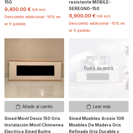
150
resistente MOBILE-
SEREGNO-150
9,400.00
€
IVA incl.
9,900.00
€
IVA incl.
Descuento addicional -10% en
Descuento addicional -10% en
el 1r pedido
el 1r pedido
Fuera de stock
Añadir al carrito
Leer más
Sined Móvil Desio 150 Gris
Sined Muebles Arosio 108
Instalación Móvil Chimenea
Muebles De Madera Gris
Electrica Sined Buitre
Refinado Gris Durable y