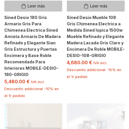
Leer más
Leer más
Sined Desio 180 Gris
Sined Desio Mueble 108
Armario Gris Para
Gris Chimenea Electrica a
Chimenea Electrica Sined
Medida Sined Ispica 1500w
Amiata Armario De Madera
Mueble Refinado y Elegante
Refinado y Elegante Sian
Madera Lacada Gris Claro y
Gris Estructura y Puertas
Encimera De Roble MOBILE-
Encimera y Base Roble
DESIO-108-GRIGIO
Recomendado Para
4,680.00
€
IVA incl.
Interiores MOBILE-DESIO-
Descuento addicional -10% en
180-GRIGIO
el 1r pedido
5,480.00
€
IVA incl.
Descuento addicional -10% en
el 1r pedido