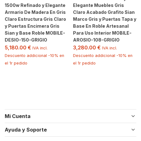
1500w Refinado y Elegante
Elegante Muebles Gris
Armario De Madera En Gris
Claro Acabado Grafito Sian
Claro Estructura Gris Claro
Marco Gris y Puertas Tapa y
y Puertas Encimera Gris
Base En Roble Artesanal
Sian y Base Roble MOBILE-
Para Uso Interior MOBILE-
DESIO-150-GRIGIO
AROSIO-108-GRIGIO
5,180.00
€
3,280.00
€
IVA incl.
IVA incl.
Descuento addicional -10% en
Descuento addicional -10% en
el 1r pedido
el 1r pedido
Mi Cuenta
Ayuda y Soporte