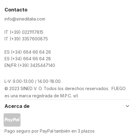
Contacto
info@sineditalia.com
IT (+39) 0221117815
IT (+39) 3357600875
ES (+34) 664 66 64 26
ES (+34) 664 66 64 28
EN/FR (+39) 3425447140
L-V: 9.00-13.00 / 14.00-18.00.
© 2023 SINED V. O. Todos los derechos reservados. FUEGO
es una marca registrada de M.P.C. srl.
Acerca de
Pago seguro por PayPal también en 3 plazos