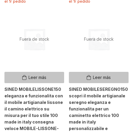
el 1r pedido
el 1r pedido
Fuera de stock
Fuera de stock
Leer más
Leer más
SINED MOBILELISSONE150
SINED MOBILESEREGNO150
eleganza e funzionalita con
scopri il mobile artigianale
il mobile artigianale lissone
seregno eleganza e
il camino elettrico su
funzionalita per un
misura per il tuo stile 100
caminetto elettrico 100
made in italy consegna
made in italy
veloce MOBILE-LISSONE-
personalizzabile e