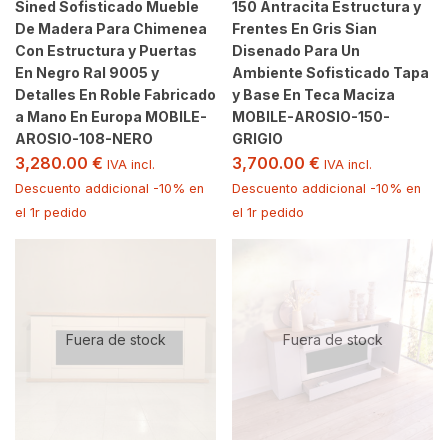
Sined Sofisticado Mueble
150 Antracita Estructura y
De Madera Para Chimenea
Frentes En Gris Sian
Con Estructura y Puertas
Disenado Para Un
En Negro Ral 9005 y
Ambiente Sofisticado Tapa
Detalles En Roble Fabricado
y Base En Teca Maciza
a Mano En Europa MOBILE-
MOBILE-AROSIO-150-
AROSIO-108-NERO
GRIGIO
3,280.00
€
3,700.00
€
IVA incl.
IVA incl.
Descuento addicional -10% en
Descuento addicional -10% en
el 1r pedido
el 1r pedido
Fuera de stock
Fuera de stock