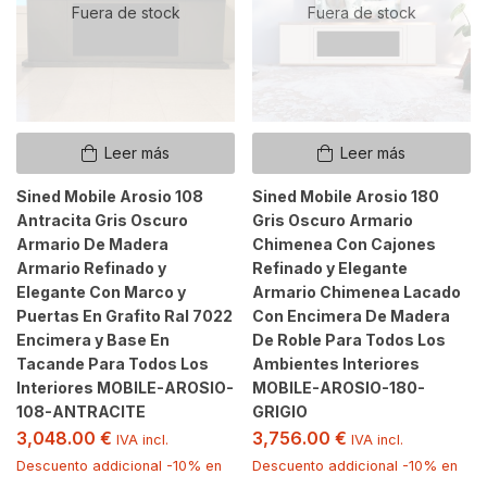
Fuera de stock
Fuera de stock
Leer más
Leer más
Sined Mobile Arosio 108
Sined Mobile Arosio 180
Antracita Gris Oscuro
Gris Oscuro Armario
Armario De Madera
Chimenea Con Cajones
Armario Refinado y
Refinado y Elegante
Elegante Con Marco y
Armario Chimenea Lacado
Puertas En Grafito Ral 7022
Con Encimera De Madera
Encimera y Base En
De Roble Para Todos Los
Tacande Para Todos Los
Ambientes Interiores
Interiores MOBILE-AROSIO-
MOBILE-AROSIO-180-
108-ANTRACITE
GRIGIO
3,048.00
€
3,756.00
€
IVA incl.
IVA incl.
Descuento addicional -10% en
Descuento addicional -10% en